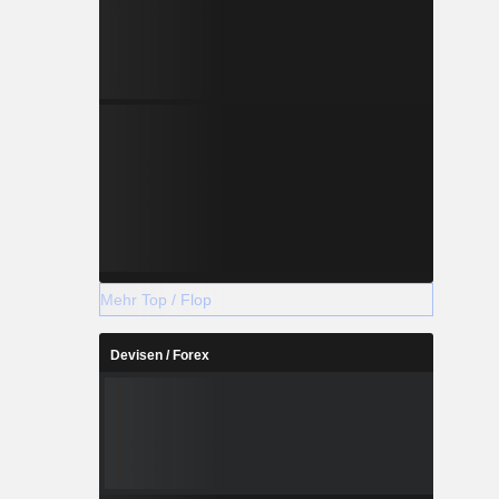
Mehr Top / Flop
Devisen / Forex