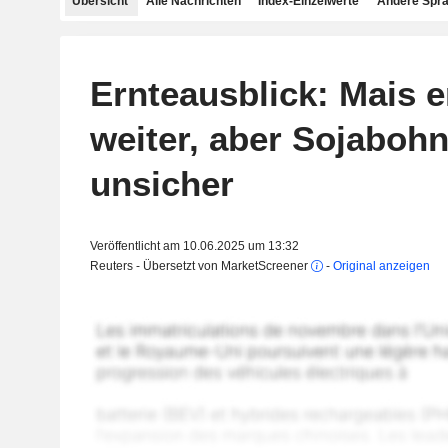
Übersicht
Alle Nachrichten
Index-Einzelwerte
Andere Spr
Ernteausblick: Mais e
weiter, aber Sojaboh
unsicher
Veröffentlicht am 10.06.2025 um 13:32
Reuters - Übersetzt von MarketScreener
-
Original anzeigen