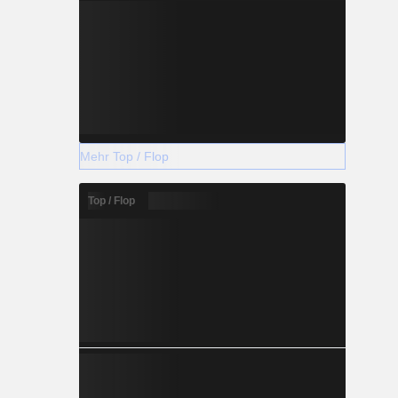
Mehr Top / Flop
Top / Flop