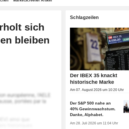
achen
MarketScreener Artikel
Schlagzeilen
rholt sich
nen bleiben
Der IBEX 35 knackt
historische Marke
Am 07. August 2026 um 10:20 Uhr
Der S&P 500 nahe an
40% Gewinnwachstum.
Danke, Alphabet.
Am 28. Juli 2026 um 11:04 Uhr