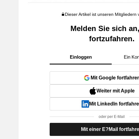
Dieser Artikel ist unseren Mitgliedern
Melden Sie sich an
fortzufahren.
Einloggen
Ein Kon
Mit Google fortfahre
Weiter mit Apple
Mit LinkedIn fortfahr
oder per E-Mail
Mit einer E?Mail fortfahr