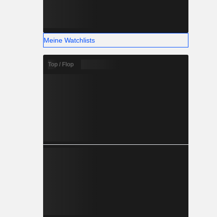
Meine Watchlists
Top / Flop