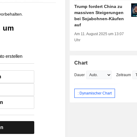
Trump fordert China zu
massiven Steigerungen
 vorbehalten.
bei Sojabohnen-Käufen
auf
, um
Am 11. August 2025 um 13:07
Uhr
to erstellen
Chart
Dauer
Zeitraum
n
: Dynamischer Chart
en
en