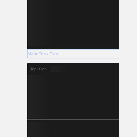
Mehr Top / Flop
Top / Flop