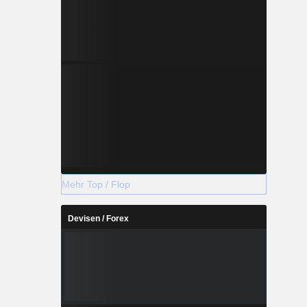
Mehr Top / Flop
Devisen / Forex