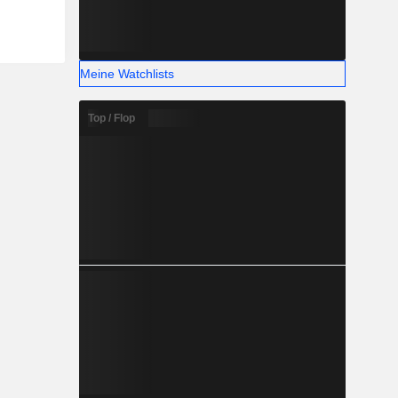
Meine Watchlists
Top / Flop