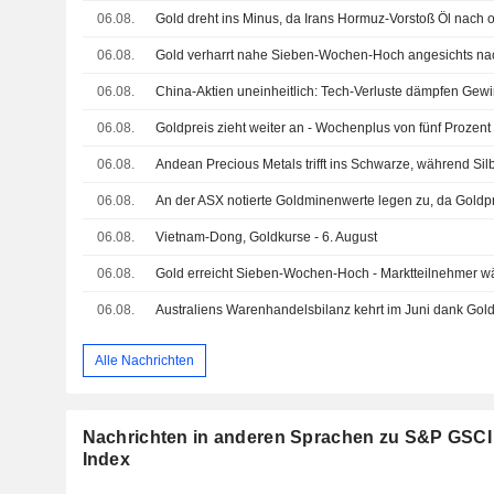
06.08.
Gold dreht ins Minus, da Irans Hormuz-Vorstoß Öl nach o
06.08.
06.08.
06.08.
Goldpreis zieht weiter an - Wochenplus von fünf Prozent
06.08.
Andean Precious Metals trifft ins Schwarze, während Silb
06.08.
06.08.
Vietnam-Dong, Goldkurse - 6. August
06.08.
06.08.
Alle Nachrichten
Nachrichten in anderen Sprachen zu S&P GSCI
Index