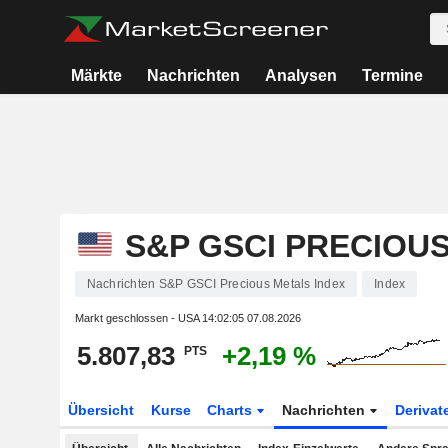
Märkte
Nachrichten
Analysen
Termine
S&P GSCI PRECIOU
Nachrichten S&P GSCI Precious Metals Index
Index
Markt geschlossen - USA
14:02:05 07.08.2026
5.807,83
+2,19 %
PTS
Übersicht
Kurse
Charts
Nachrichten
Derivat