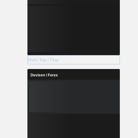
Mehr Top / Flop
Devisen / Forex