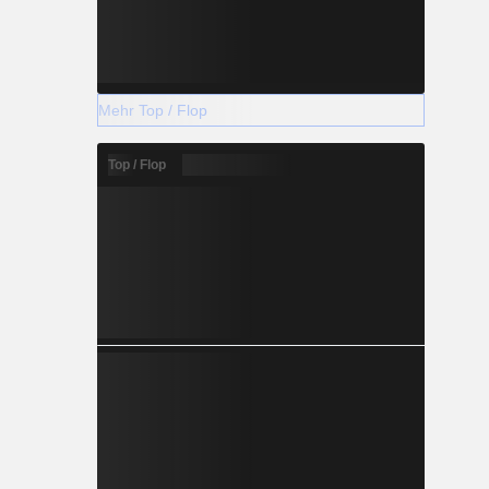
Mehr Top / Flop
Top / Flop