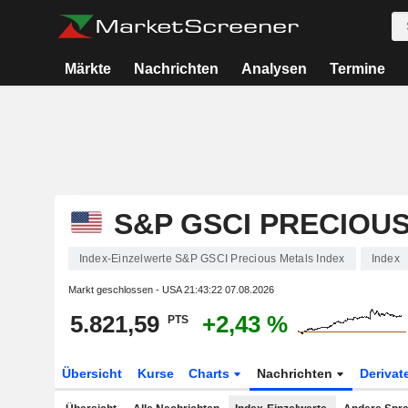
Märkte
Nachrichten
Analysen
Termine
S&P GSCI PRECIOU
Index-Einzelwerte S&P GSCI Precious Metals Index
Index
Markt geschlossen - USA
21:43:22 07.08.2026
5.821,59
+2,43 %
PTS
Übersicht
Kurse
Charts
Nachrichten
Derivat