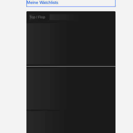
Meine Watchlists
Top / Flop