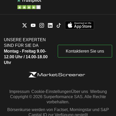
UNSERE EXPERTEN
SIND FÜR SIE DA
Montag - Freitag 9.00-
Kontaktieren Sie uns
12.00 Uhr / 14.00-18.00
Uhr
Impressum
Cookie-Einstellungen
Über uns
Werbung
Copyright © 2026 Surperformance SAS. Alle Rechte
vorbehalten.
Börsenkurse werden von Factset, Morningstar und S&P
Capital IQ zur Verfügung gestellt