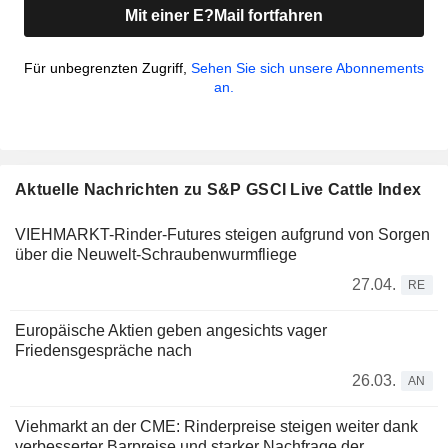
Mit einer E?Mail fortfahren
Für unbegrenzten Zugriff,
Sehen Sie sich unsere Abonnements
an.
Aktuelle Nachrichten zu S&P GSCI Live Cattle Index
VIEHMARKT-Rinder-Futures steigen aufgrund von Sorgen
über die Neuwelt-Schraubenwurmfliege
27.04.
RE
Europäische Aktien geben angesichts vager
Friedensgespräche nach
26.03.
AN
Viehmarkt an der CME: Rinderpreise steigen weiter dank
verbesserter Barpreise und starker Nachfrage der