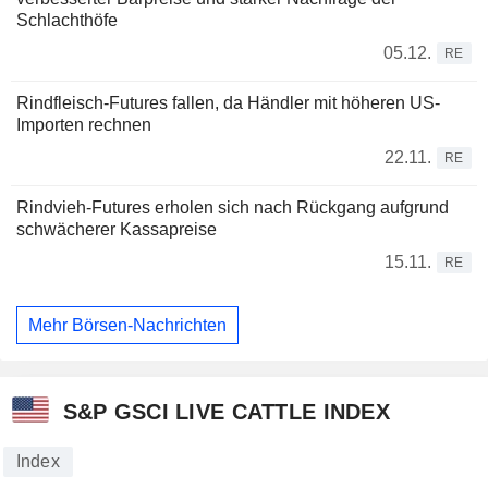
Schlachthöfe
05.12.
RE
Rindfleisch-Futures fallen, da Händler mit höheren US-
Importen rechnen
22.11.
RE
Rindvieh-Futures erholen sich nach Rückgang aufgrund
schwächerer Kassapreise
15.11.
RE
Mehr Börsen-Nachrichten
S&P GSCI LIVE CATTLE INDEX
Index