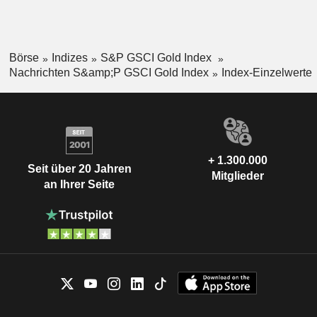
Börse
Indizes
S&P GSCI Gold Index
Nachrichten S&amp;P GSCI Gold Index
Index-Einzelwerte
+ 1.300.000
Seit über 20 Jahren
Mitglieder
an Ihrer Seite