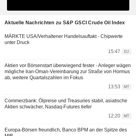
Aktuelle Nachrichten zu S&P GSCI Crude Oil Index
MÄRKTE USA/Verhaltener Handelsauftakt - Chipwerte
unter Druck
15:47
DJ
Aktien vor Börsenstart überwiegend fester - Anleger wägen
mögliche Iran-Oman-Vereinbarung zur Straße von Hormus
ab, weitere Quartalszahlen im Fokus
13:53
MT
Commerzbank: Ölpreise und Treasuries stabil, asiatische
Aktien schwächer, Nasdaq-Futures tiefer
12:20
MT
Europa-Börsen freundlich, Banco BPM an der Spitze des
MIB