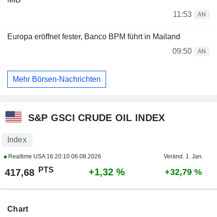
11:53
AN
Europa eröffnet fester, Banco BPM führt in Mailand
09:50
AN
Mehr Börsen-Nachrichten
S&P GSCI CRUDE OIL INDEX
Index
Realtime USA
16:20:10 06.08.2026
Veränd. 1. Jan.
PTS
+1,32 %
417,68
+32,79 %
Chart