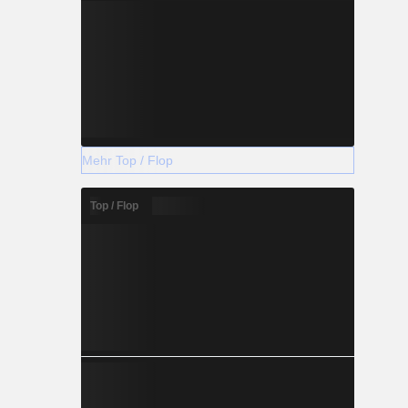
Mehr Top / Flop
Top / Flop