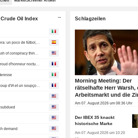
achen
MarketScreener Artikel
Crude Oil Index
Schlagzeilen
Los mejores artículos de la semana en la prensa extranjera: un poco de fútbol, mucha IA y una pizca de conspiración
This Week's Best Reads: a little soccer, lots of AI and a dash of conspiracy thinking
Bourse : Eutelsat souffre, la tech américaine s'offre un baroud d'honneur nocturne
nteresse
Morning Meeting: Der
Les Beaux Articles de la Semaine : un peu de foot, beaucoup d'IA et un soupçon de complotisme
rätselhafte Herr Warsh, 
Arbeitsmarkt und die Z
Am 07. August 2026 um 08:36 Uhr
n subdued
Der IBEX 35 knackt
historische Marke
tech demand
Am 07. August 2026 um 10:20