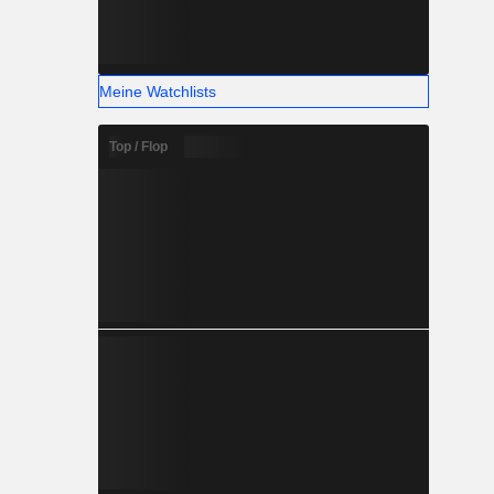
Meine Watchlists
Top / Flop