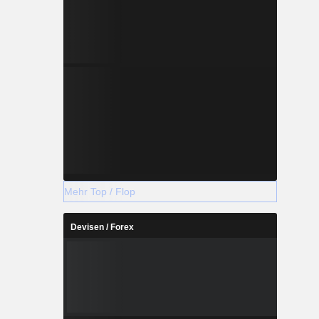
Mehr Top / Flop
Devisen / Forex