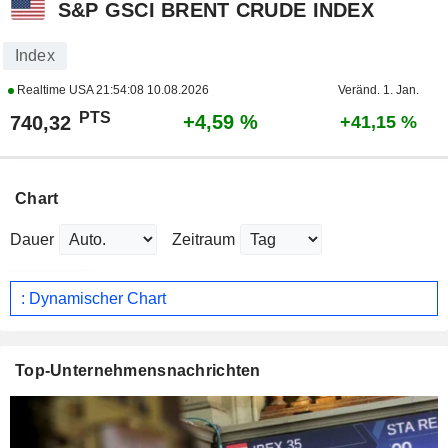
S&P GSCI BRENT CRUDE INDEX
Index
Realtime USA
21:54:08 10.08.2026
Veränd. 1. Jan.
PTS
+4,59 %
740,32
+41,15 %
Chart
Dauer
Zeitraum
: Dynamischer Chart
Top-Unternehmensnachrichten