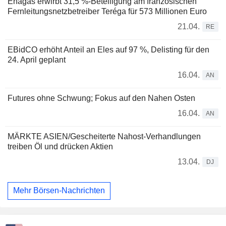
Enagás erwirbt 31,5 %-Beteiligung am französischen
Fernleitungsnetzbetreiber Teréga für 573 Millionen Euro
21.04.
RE
EBidCO erhöht Anteil an Eles auf 97 %, Delisting für den
24. April geplant
16.04.
AN
Futures ohne Schwung; Fokus auf den Nahen Osten
16.04.
AN
MÄRKTE ASIEN/Gescheiterte Nahost-Verhandlungen
treiben Öl und drücken Aktien
13.04.
DJ
Mehr Börsen-Nachrichten