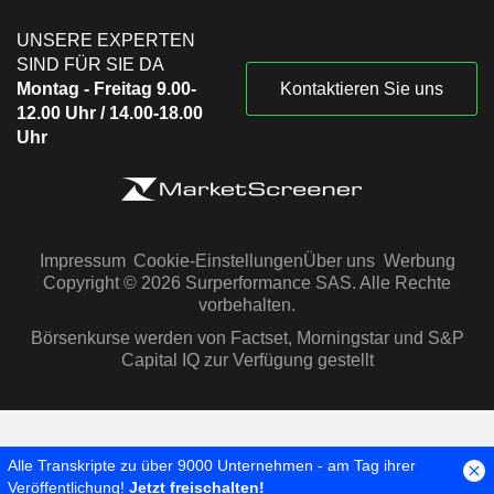
UNSERE EXPERTEN
SIND FÜR SIE DA
Montag - Freitag 9.00-
Kontaktieren Sie uns
12.00 Uhr / 14.00-18.00
Uhr
Impressum
Cookie-Einstellungen
Über uns
Werbung
Copyright © 2026 Surperformance SAS. Alle Rechte
vorbehalten.
Börsenkurse werden von Factset, Morningstar und S&P
Capital IQ zur Verfügung gestellt
Alle Transkripte zu über 9000 Unternehmen - am Tag ihrer
Veröffentlichung!
Jetzt freischalten!