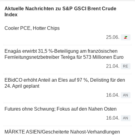
Aktuelle Nachrichten zu S&P GSCI Brent Crude
Index
Cooler PCE, Hotter Chips
25.06.
Enagás erwirbt 31,5 %-Beteiligung am französischen
Fernleitungsnetzbetreiber Teréga für 573 Millionen Euro
21.04.
RE
EBidCO erhöht Anteil an Eles auf 97 %, Delisting für den
24. April geplant
16.04.
AN
Futures ohne Schwung; Fokus auf den Nahen Osten
16.04.
AN
MÄRKTE ASIEN/Gescheiterte Nahost-Verhandlungen