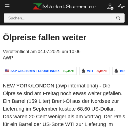
Ölpreise fallen weiter
Veröffentlicht am 04.07.2025 um 10:06
AWP
S&P GSCI BRENT CRUDE INDEX
+0,34 %
WTI
-0,08 %
BREN
NEW YORK/LONDON (awp international) - Die
Ölpreise sind am Freitag noch etwas weiter gefallen.
Ein Barrel (159 Liter) Brent-Öl aus der Nordsee zur
Lieferung im September kostete 68,60 US-Dollar.
Das waren 20 Cent weniger als am Vortrag. Der Preis
für ein Barrel der US-Sorte WTI zur Lieferung im