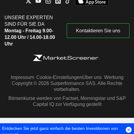
UNSERE EXPERTEN
SIND FÜR SIE DA
Montag - Freitag 9.00-
Kontaktieren Sie uns
12.00 Uhr / 14.00-18.00
Uhr
Impressum
Cookie-Einstellungen
Über uns
Werbung
Copyright © 2026 Surperformance SAS. Alle Rechte
vorbehalten.
Börsenkurse werden von Factset, Morningstar und S&P
Capital IQ zur Verfügung gestellt
Entdecken Sie jetzt ganz einfach die besten Investitionen von