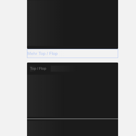
Mehr Top / Flop
Top / Flop