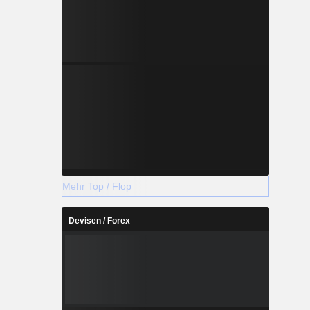
Mehr Top / Flop
Devisen / Forex