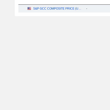
S&P GCC COMPOSITE PRICE (USD)
-