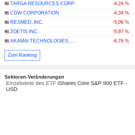
TARGA RESOURCES CORP.
-4,24 %
CDW CORPORATION
-4,34 %
RESMED, INC.
-5,06 %
ZOETIS INC.
-5,97 %
AKAMAI TECHNOLOGIES, INC.
-6,76 %
Zum Ranking
Sektoren-Veränderungen
Einzelwerte des ETF
iShares Core S&P 500 ETF -
USD