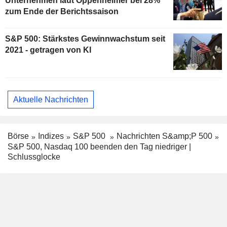
Unternehmen laut Oppenheimer bei 28%
zum Ende der Berichtssaison
S&P 500: Stärkstes Gewinnwachstum seit
2021 - getragen von KI
Aktuelle Nachrichten
Börse
Indizes
S&P 500
Nachrichten S&amp;P 500
S&P 500, Nasdaq 100 beenden den Tag niedriger |
Schlussglocke