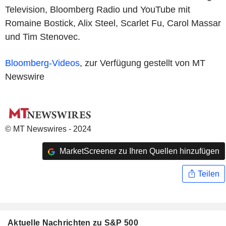
Television, Bloomberg Radio und YouTube mit
Romaine Bostick, Alix Steel, Scarlet Fu, Carol Massar
und Tim Stenovec.
Bloomberg-Videos
, zur Verfügung gestellt von MT
Newswire
© MT Newswires - 2024
MarketScreener zu Ihren Quellen hinzufügen
Teilen
Aktuelle Nachrichten zu S&P 500