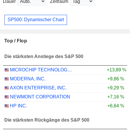
Dauer
Zeitraum
SP500: Dynamischer Chart
Top / Flop
Die stärksten Anstiege des S&P 500
MICROCHIP TECHNOLOGY INCORPORATED
+13,89 %
MODERNA, INC.
+9,86 %
AXON ENTERPRISE, INC.
+9,29 %
NEWMONT CORPORATION
+7,16 %
HP INC.
+6,64 %
Die stärksten Rückgänge des S&P 500