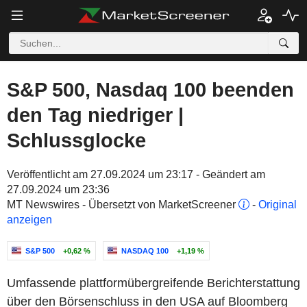
S&P 500, Nasdaq 100 beenden
den Tag niedriger |
Schlussglocke
Veröffentlicht am 27.09.2024 um 23:17 - Geändert am
27.09.2024 um 23:36
MT Newswires - Übersetzt von MarketScreener
-
Original
anzeigen
S&P 500
+0,62 %
NASDAQ 100
+1,19 %
Umfassende plattformübergreifende Berichterstattung
über den Börsenschluss in den USA auf Bloomberg