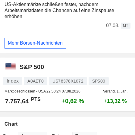
US-Aktienmärkte schließen fester, nachdem
Arbeitsmarktdaten die Chancen auf eine Zinspause
erhöhen
07.08.
MT
Mehr Börsen-Nachrichten
S&P 500
Index
A0AET0
US78378X1072
SP500
Markt geschlossen - USA
22:50:24 07.08.2026
Veränd. 1. Jan.
PTS
+0,62 %
7.757,64
+13,32 %
Chart