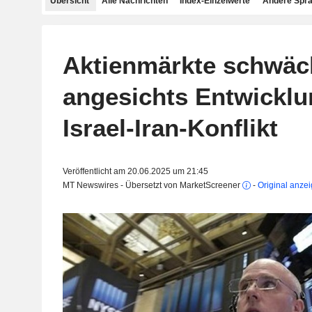
Übersicht
Alle Nachrichten
Index-Einzelwerte
Andere Spr
Aktienmärkte schwäc
angesichts Entwickl
Israel-Iran-Konflikt
Veröffentlicht am 20.06.2025 um 21:45
MT Newswires - Übersetzt von MarketScreener
-
Original anze