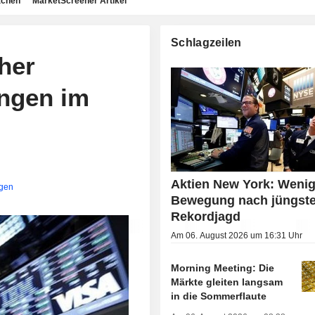
achen
MarketScreener Artikel
Schlagzeilen
her
ungen im
Aktien New York: Weni
igen
Bewegung nach jüngste
Rekordjagd
Am 06. August 2026 um 16:31 Uhr
Morning Meeting: Die
Märkte gleiten langsam
in die Sommerflaute