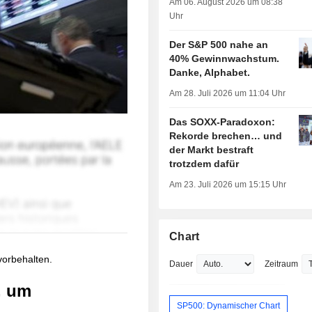
Am 06. August 2026 um 08:38
Uhr
Der S&P 500 nahe an
40% Gewinnwachstum.
Danke, Alphabet.
Am 28. Juli 2026 um 11:04 Uhr
Das SOXX-Paradoxon:
Rekorde brechen… und
der Markt bestraft
trotzdem dafür
Am 23. Juli 2026 um 15:15 Uhr
Chart
 vorbehalten.
Dauer
Zeitraum
, um
SP500: Dynamischer Chart