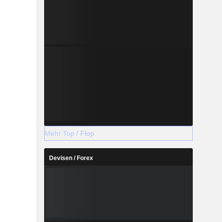
Mehr Top / Flop
Devisen / Forex