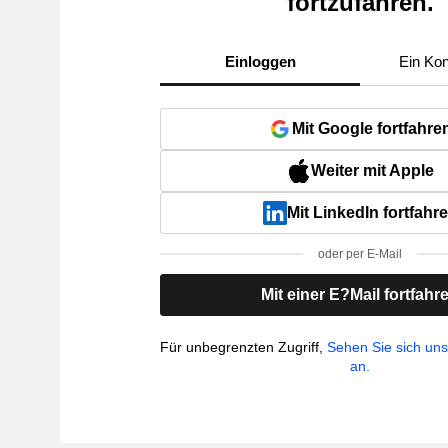
fortzufahren.
Einloggen
Ein Kon
Mit Google fortfahre
Weiter mit Apple
Mit LinkedIn fortfahr
oder per E-Mail
Mit einer E?Mail fortfahr
Für unbegrenzten Zugriff,
Sehen Sie sich un
an.