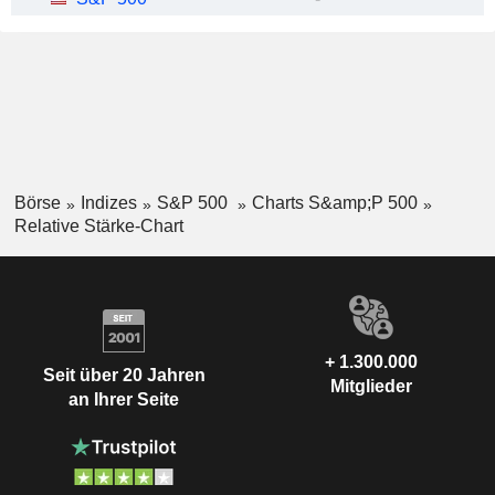
Börse
Indizes
S&P 500
Charts S&amp;P 500
Relative Stärke-Chart
+ 1.300.000
Seit über 20 Jahren
Mitglieder
an Ihrer Seite