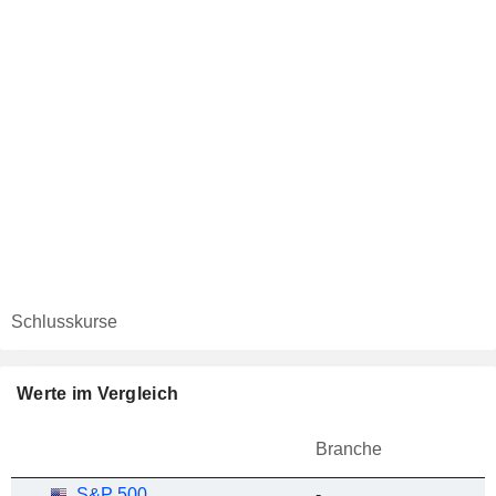
Schlusskurse
Werte im Vergleich
Branche
S&P 500
-