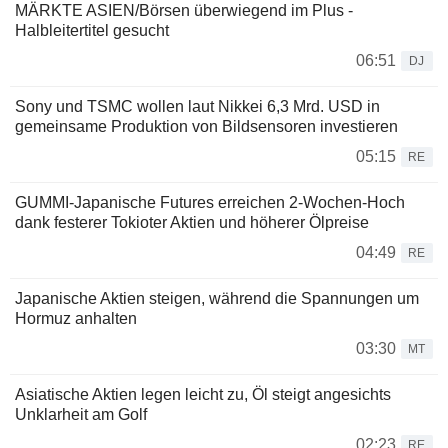
MÄRKTE ASIEN/Börsen überwiegend im Plus -
Halbleitertitel gesucht
06:51
DJ
Sony und TSMC wollen laut Nikkei 6,3 Mrd. USD in
gemeinsame Produktion von Bildsensoren investieren
05:15
RE
GUMMI-Japanische Futures erreichen 2-Wochen-Hoch
dank festerer Tokioter Aktien und höherer Ölpreise
04:49
RE
Japanische Aktien steigen, während die Spannungen um
Hormuz anhalten
03:30
MT
Asiatische Aktien legen leicht zu, Öl steigt angesichts
Unklarheit am Golf
02:23
RE