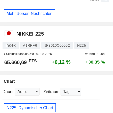
Mehr Börsen-Nachrichten
NIKKEI 225
Index
A1RRF6
JP9010C00002
N225
Schlusskurs
08:25:00 07.08.2026
Veränd. 1. Jan.
PTS
+0,12 %
65.660,69
+30,35 %
Chart
Dauer
Zeitraum
N225: Dynamischer Chart