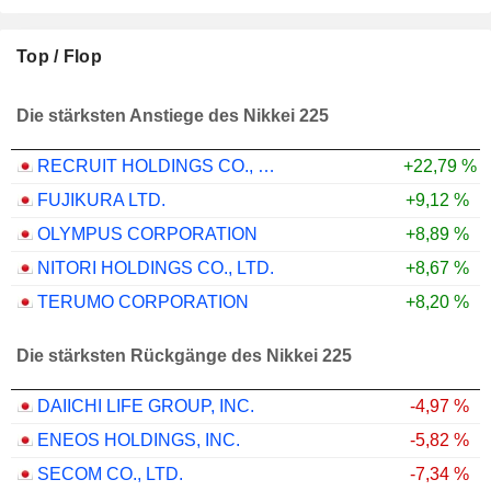
Top / Flop
Die stärksten Anstiege des Nikkei 225
RECRUIT HOLDINGS CO., LTD.
+22,79 %
FUJIKURA LTD.
+9,12 %
OLYMPUS CORPORATION
+8,89 %
NITORI HOLDINGS CO., LTD.
+8,67 %
TERUMO CORPORATION
+8,20 %
Die stärksten Rückgänge des Nikkei 225
DAIICHI LIFE GROUP, INC.
-4,97 %
ENEOS HOLDINGS, INC.
-5,82 %
SECOM CO., LTD.
-7,34 %