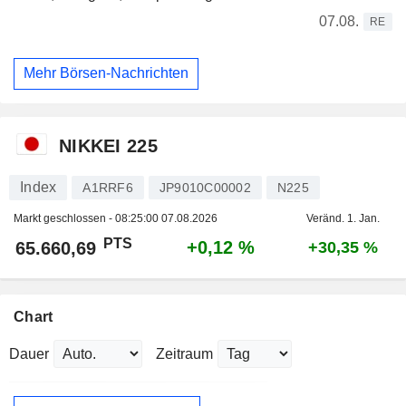
07.08.
RE
Mehr Börsen-Nachrichten
NIKKEI 225
Index
A1RRF6
JP9010C00002
N225
Markt geschlossen -
08:25:00 07.08.2026
Veränd. 1. Jan.
PTS
+0,12 %
65.660,69
+30,35 %
Chart
Dauer
Zeitraum