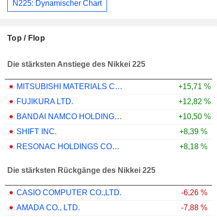
N225: Dynamischer Chart
Top / Flop
Die stärksten Anstiege des Nikkei 225
MITSUBISHI MATERIALS CORPORATION
+15,71 %
FUJIKURA LTD.
+12,82 %
BANDAI NAMCO HOLDINGS INC.
+10,50 %
SHIFT INC.
+8,39 %
RESONAC HOLDINGS CORPORATION
+8,18 %
Die stärksten Rückgänge des Nikkei 225
CASIO COMPUTER CO.,LTD.
-6,26 %
AMADA CO., LTD.
-7,88 %