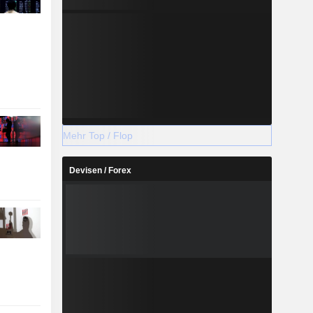
Mehr Top / Flop
Devisen / Forex