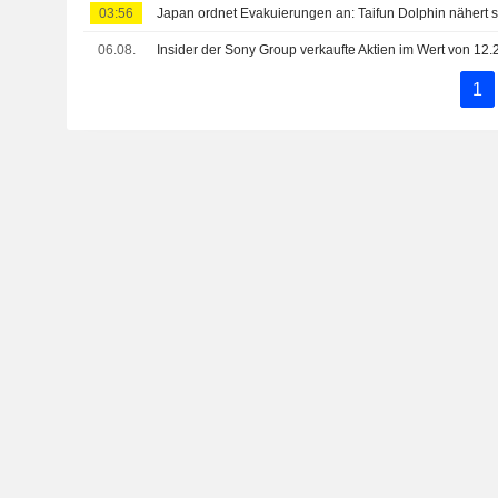
03:56
06.08.
1