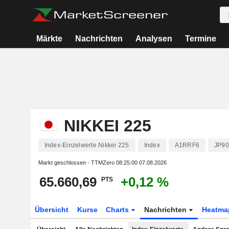
Märkte
Nachrichten
Analysen
Termine
NIKKEI 225
Index-Einzelwerte Nikkei 225
Index
A1RRF6
JP9
Markt geschlossen - TTMZero
08:25:00 07.08.2026
65.660,69
+0,12 %
PTS
Übersicht
Kurse
Charts
Nachrichten
Heatma