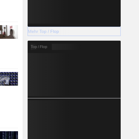
Mehr Top / Flop
Top / Flop