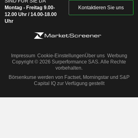
SIND FÜR SIE DA
Montag - Freitag 9.00-
Kontaktieren Sie uns
12.00 Uhr / 14.00-18.00
Uhr
Impressum
Cookie-Einstellungen
Über uns
Werbung
Copyright © 2026 Surperformance SAS. Alle Rechte
vorbehalten.
Börsenkurse werden von Factset, Morningstar und S&P
Capital IQ zur Verfügung gestellt