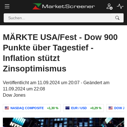
MÄRKTE USA/Fest - Dow 900
Punkte über Tagestief -
Inflation stützt
Zinsoptimismus
Veröffentlicht am 11.09.2024 um 20:07 - Geändert am
11.09.2024 um 22:08
Dow Jones
NASDAQ COMPOSITE
+1,30 %
EUR / USD
+0,29 %
DOW JO