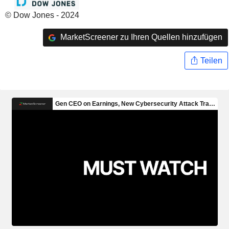
© Dow Jones - 2024
MarketScreener zu Ihren Quellen hinzufügen
Teilen