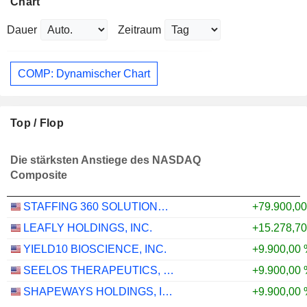
Chart
Dauer
Zeitraum
COMP: Dynamischer Chart
Top / Flop
Die stärksten Anstiege des NASDAQ
Composite
STAFFING 360 SOLUTIONS, INC.
+79.900,0
LEAFLY HOLDINGS, INC.
+15.278,7
YIELD10 BIOSCIENCE, INC.
+9.900,00
SEELOS THERAPEUTICS, INC.
+9.900,00
SHAPEWAYS HOLDINGS, INC.
+9.900,00