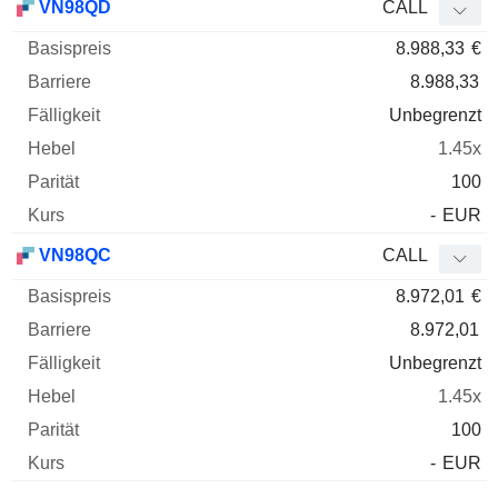
VN98QD
CALL
8.988,33
€
8.988,33
Unbegrenzt
1.45x
100
-
EUR
VN98QC
CALL
8.972,01
€
8.972,01
Unbegrenzt
1.45x
100
-
EUR