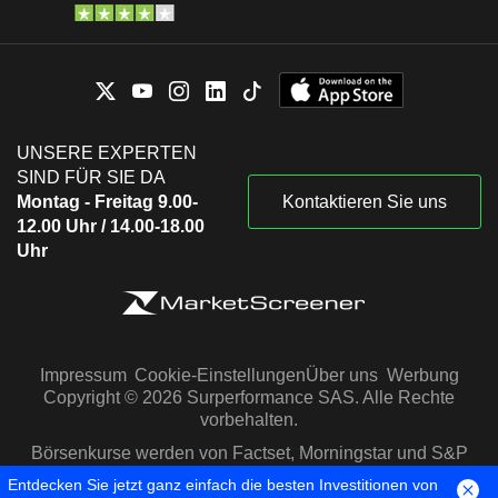
UNSERE EXPERTEN
SIND FÜR SIE DA
Montag - Freitag 9.00-
Kontaktieren Sie uns
12.00 Uhr / 14.00-18.00
Uhr
Impressum
Cookie-Einstellungen
Über uns
Werbung
Copyright © 2026 Surperformance SAS. Alle Rechte
vorbehalten.
Börsenkurse werden von Factset, Morningstar und S&P
Capital IQ zur Verfügung gestellt
Entdecken Sie jetzt ganz einfach die besten Investitionen von