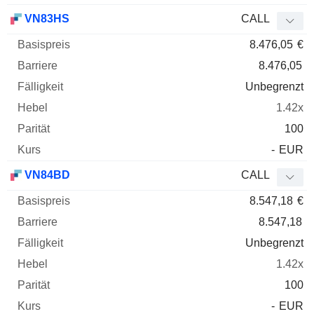
VN83HS
CALL
8.476,05
€
8.476,05
Unbegrenzt
1.42x
100
-
EUR
VN84BD
CALL
8.547,18
€
8.547,18
Unbegrenzt
1.42x
100
-
EUR