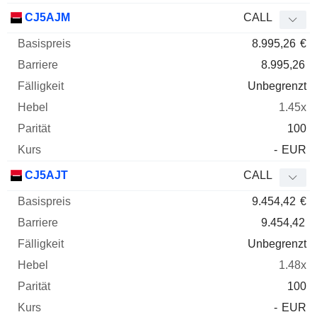
CJ5AJM
CALL
8.995,26
€
8.995,26
Unbegrenzt
1.45x
100
-
EUR
CJ5AJT
CALL
9.454,42
€
9.454,42
Unbegrenzt
1.48x
100
-
EUR