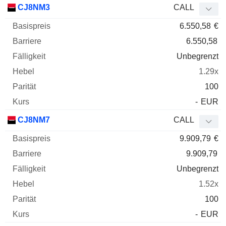
CJ8NM3
CALL
6.550,58
€
6.550,58
Unbegrenzt
1.29x
100
-
EUR
CJ8NM7
CALL
9.909,79
€
9.909,79
Unbegrenzt
1.52x
100
-
EUR