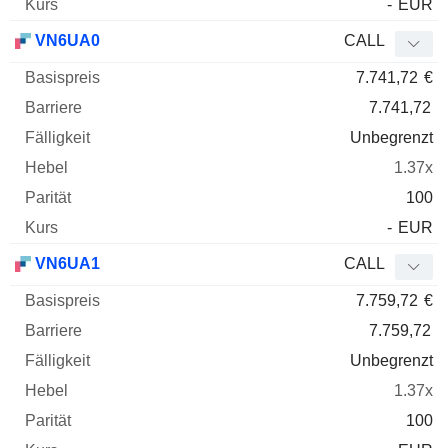
-
EUR
VN6UA0
CALL
7.741,72
€
7.741,72
Unbegrenzt
1.37x
100
-
EUR
VN6UA1
CALL
7.759,72
€
7.759,72
Unbegrenzt
1.37x
100