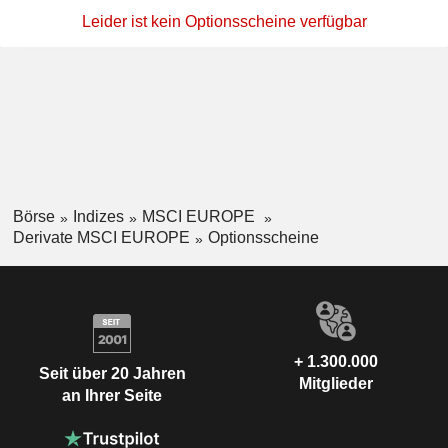
Leider ist kein Optionsscheine verfügbar
Börse
Indizes
MSCI EUROPE
Derivate MSCI EUROPE
Optionsscheine
+ 1.300.000
Seit über 20 Jahren
Mitglieder
an Ihrer Seite