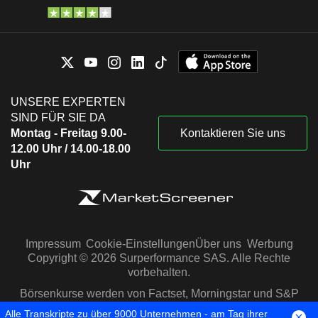
UNSERE EXPERTEN
SIND FÜR SIE DA
Montag - Freitag 9.00-
Kontaktieren Sie uns
12.00 Uhr / 14.00-18.00
Uhr
Impressum
Cookie-Einstellungen
Über uns
Werbung
Copyright © 2026 Surperformance SAS. Alle Rechte
vorbehalten.
Börsenkurse werden von Factset, Morningstar und S&P
Capital IQ zur Verfügung gestellt
Alle Transkripte zu über 9000 Unternehmen - am Tag ihrer