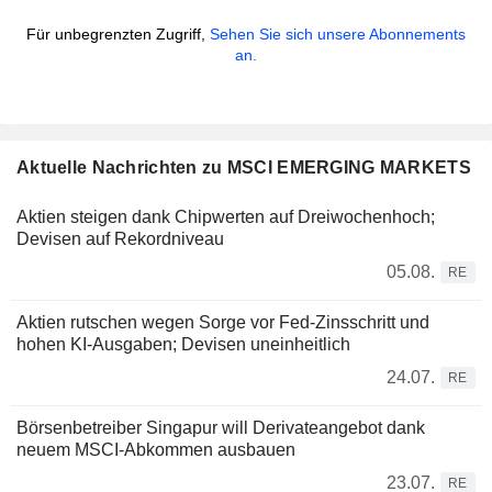
Für unbegrenzten Zugriff,
Sehen Sie sich unsere Abonnements
an.
Aktuelle Nachrichten zu MSCI EMERGING MARKETS
Aktien steigen dank Chipwerten auf Dreiwochenhoch;
Devisen auf Rekordniveau
05.08.
RE
Aktien rutschen wegen Sorge vor Fed-Zinsschritt und
hohen KI-Ausgaben; Devisen uneinheitlich
24.07.
RE
Börsenbetreiber Singapur will Derivateangebot dank
neuem MSCI-Abkommen ausbauen
23.07.
RE