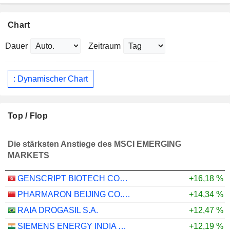
Chart
Dauer
Zeitraum
: Dynamischer Chart
Top / Flop
Die stärksten Anstiege des MSCI EMERGING
MARKETS
GENSCRIPT BIOTECH CORPORATION
+16,18 %
PHARMARON BEIJING CO., LTD.
+14,34 %
RAIA DROGASIL S.A.
+12,47 %
SIEMENS ENERGY INDIA LIMITED
+12,19 %