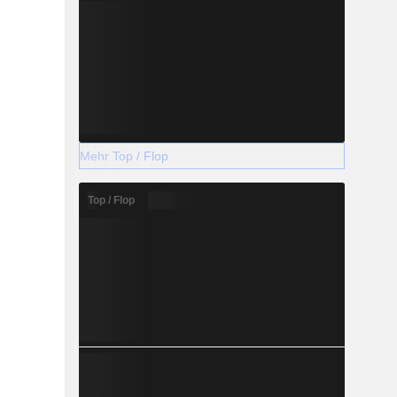
Mehr Top / Flop
Top / Flop