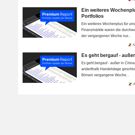
Ein weiteres Wochenplu
Portfolios
Ein weiteres Wochenplus für unsere dr
Finanzmärkte waren die durchwa
der vergangenen Woche nur...
A
Es geht bergauf - außer
Es geht bergauf - außer in China Trotz der wegen Thanksgivin
anderthalb Handelstage geschlo
Börsen vergangene Woche...
A