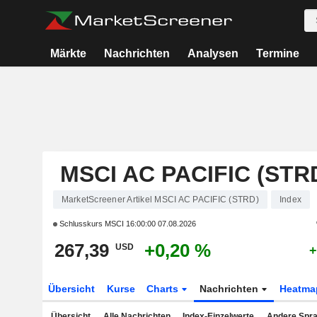
Märkte
Nachrichten
Analysen
Termine
MSCI AC PACIFIC (STR
MarketScreener Artikel MSCI AC PACIFIC (STRD)
Index
Schlusskurs MSCI
16:00:00 07.08.2026
267,39
+0,20 %
USD
+
Übersicht
Kurse
Charts
Nachrichten
Heatma
Übersicht
Alle Nachrichten
Index-Einzelwerte
Andere Spr