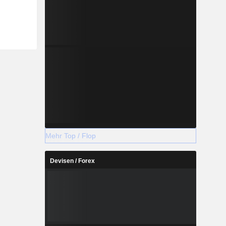
Mehr Top / Flop
Devisen / Forex