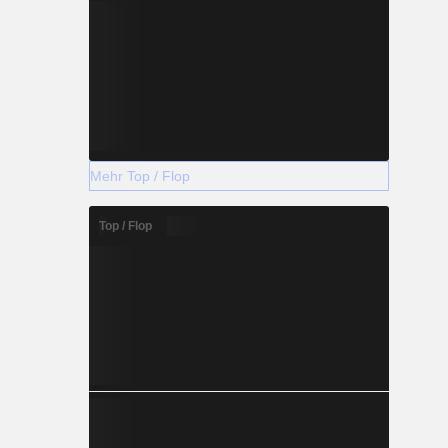
Mehr Top / Flop
Top / Flop