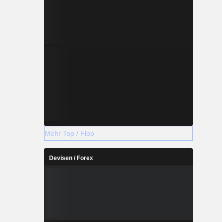
Mehr Top / Flop
Devisen / Forex