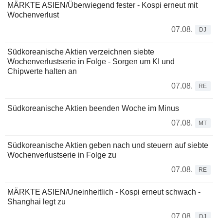
MÄRKTE ASIEN/Überwiegend fester - Kospi erneut mit
Wochenverlust
07.08.
DJ
Südkoreanische Aktien verzeichnen siebte
Wochenverlustserie in Folge - Sorgen um KI und
Chipwerte halten an
07.08.
RE
Südkoreanische Aktien beenden Woche im Minus
07.08.
MT
Südkoreanische Aktien geben nach und steuern auf siebte
Wochenverlustserie in Folge zu
07.08.
RE
MÄRKTE ASIEN/Uneinheitlich - Kospi erneut schwach -
Shanghai legt zu
07.08.
DJ