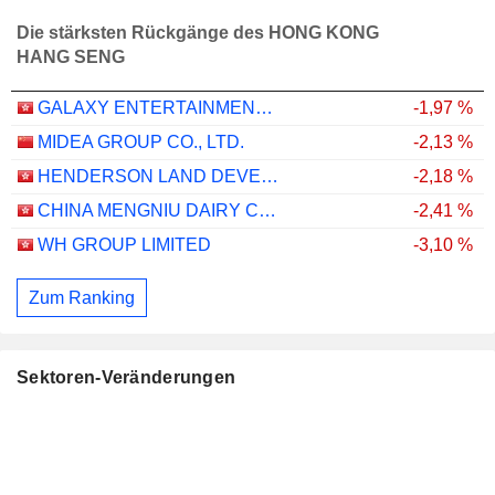
Die stärksten Rückgänge des HONG KONG
HANG SENG
GALAXY ENTERTAINMENT GROUP LIMITED
-1,97 %
MIDEA GROUP CO., LTD.
-2,13 %
HENDERSON LAND DEVELOPMENT COMPANY LIMITED
-2,18 %
CHINA MENGNIU DAIRY COMPANY LIMITED
-2,41 %
WH GROUP LIMITED
-3,10 %
Zum Ranking
Sektoren-Veränderungen