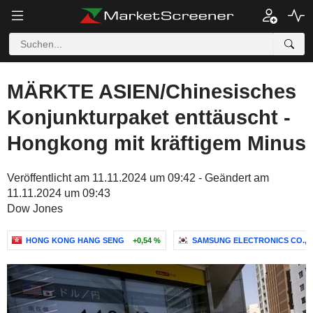
MÄRKTE ASIEN/Chinesisches
Konjunkturpaket enttäuscht -
Hongkong mit kräftigem Minus
Veröffentlicht am 11.11.2024 um 09:42 - Geändert am
11.11.2024 um 09:43
Dow Jones
HONG KONG HANG SENG
+0,54 %
SAMSUNG ELECTRONICS CO., L