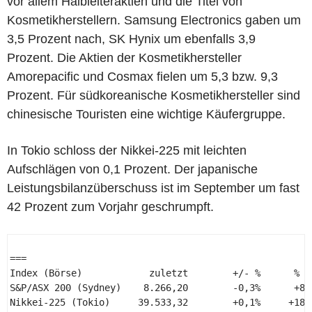
vor allem Halbleiteraktien und die Titel von
Kosmetikherstellern. Samsung Electronics gaben um
3,5 Prozent nach, SK Hynix um ebenfalls 3,9
Prozent. Die Aktien der Kosmetikhersteller
Amorepacific und Cosmax fielen um 5,3 bzw. 9,3
Prozent. Für südkoreanische Kosmetikhersteller sind
chinesische Touristen eine wichtige Käufergruppe.
In Tokio schloss der Nikkei-225 mit leichten
Aufschlägen von 0,1 Prozent. Der japanische
Leistungsbilanzüberschuss ist im September um fast
42 Prozent zum Vorjahr geschrumpft.
=== 

Index (Börse)            zuletzt        +/- %      % YT
S&P/ASX 200 (Sydney)    8.266,20        -0,3%      +8,9
Nikkei-225 (Tokio)     39.533,32        +0,1%     +18,0