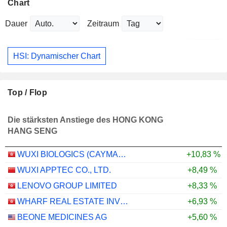
Chart
Dauer
Zeitraum
HSI: Dynamischer Chart
Top / Flop
Die stärksten Anstiege des HONG KONG
HANG SENG
WUXI BIOLOGICS (CAYMAN) INC.
+10,83 %
WUXI APPTEC CO., LTD.
+8,49 %
LENOVO GROUP LIMITED
+8,33 %
WHARF REAL ESTATE INVESTMENT COMPANY LIMITED
+6,93 %
BEONE MEDICINES AG
+5,60 %