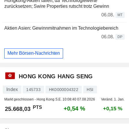
Hongkong-Aktien fallen, da Technologiewerte
zurücksetzen; Swire Properties rutscht trotz Gewinn
06.08.
MT
Aktien Asien: Gewinnmitnahmen im Technologiebereich
06.08.
DP
Mehr Börsen-Nachrichten
HONG KONG HANG SENG
Index
145733
HK0000004322
HSI
Markt geschlossen - Hong Kong S.E.
10:08:40 07.08.2026
Veränd. 1. Jan.
PTS
+0,54 %
25.668,03
+0,15 %