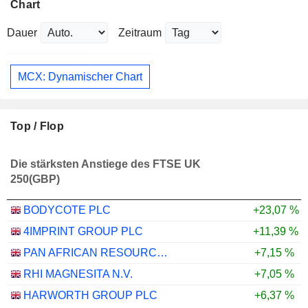
Chart
Dauer
Zeitraum
MCX: Dynamischer Chart
Top / Flop
Die stärksten Anstiege des FTSE UK
250(GBP)
BODYCOTE PLC
+23,07 %
4IMPRINT GROUP PLC
+11,39 %
PAN AFRICAN RESOURCES PLC
+7,15 %
RHI MAGNESITA N.V.
+7,05 %
HARWORTH GROUP PLC
+6,37 %