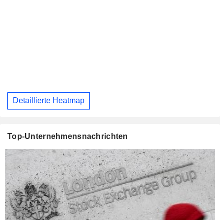
Detaillierte Heatmap
Top-Unternehmensnachrichten