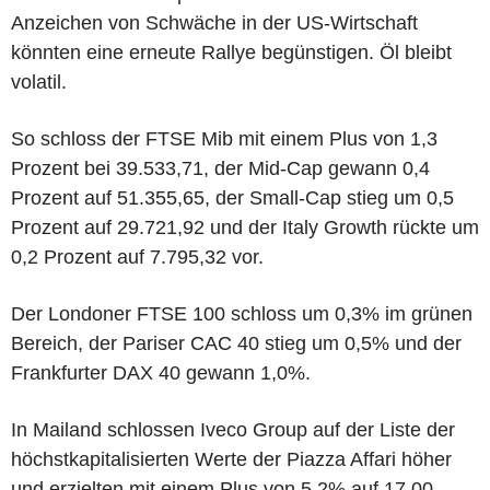
Anzeichen von Schwäche in der US-Wirtschaft
könnten eine erneute Rallye begünstigen. Öl bleibt
volatil.
So schloss der FTSE Mib mit einem Plus von 1,3
Prozent bei 39.533,71, der Mid-Cap gewann 0,4
Prozent auf 51.355,65, der Small-Cap stieg um 0,5
Prozent auf 29.721,92 und der Italy Growth rückte um
0,2 Prozent auf 7.795,32 vor.
Der Londoner FTSE 100 schloss um 0,3% im grünen
Bereich, der Pariser CAC 40 stieg um 0,5% und der
Frankfurter DAX 40 gewann 1,0%.
In Mailand schlossen Iveco Group auf der Liste der
höchstkapitalisierten Werte der Piazza Affari höher
und erzielten mit einem Plus von 5,2% auf 17,00