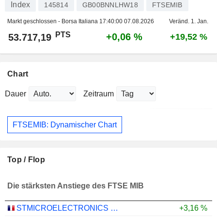
Index
145814
GB00BNNLHW18
FTSEMIB
Markt geschlossen - Borsa Italiana
17:40:00 07.08.2026
Veränd. 1. Jan.
PTS
+0,06 %
53.717,19
+19,52 %
Chart
Dauer
Zeitraum
FTSEMIB: Dynamischer Chart
Top / Flop
Die stärksten Anstiege des FTSE MIB
STMICROELECTRONICS N.V.
+3,16 %