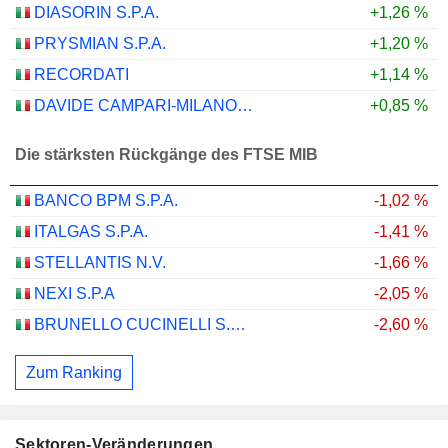
DIASORIN S.P.A.
+1,26 %
PRYSMIAN S.P.A.
+1,20 %
RECORDATI
+1,14 %
DAVIDE CAMPARI-MILANO N.V.
+0,85 %
Die stärksten Rückgänge des FTSE MIB
BANCO BPM S.P.A.
-1,02 %
ITALGAS S.P.A.
-1,41 %
STELLANTIS N.V.
-1,66 %
NEXI S.P.A
-2,05 %
BRUNELLO CUCINELLI S.P.A.
-2,60 %
Zum Ranking
Sektoren-Veränderungen