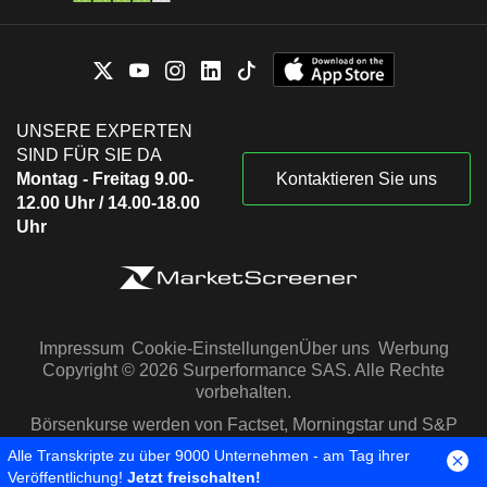
UNSERE EXPERTEN
SIND FÜR SIE DA
Montag - Freitag 9.00-
Kontaktieren Sie uns
12.00 Uhr / 14.00-18.00
Uhr
Impressum
Cookie-Einstellungen
Über uns
Werbung
Copyright © 2026 Surperformance SAS. Alle Rechte
vorbehalten.
Börsenkurse werden von Factset, Morningstar und S&P
Capital IQ zur Verfügung gestellt
Alle Transkripte zu über 9000 Unternehmen - am Tag ihrer
Veröffentlichung!
Jetzt freischalten!