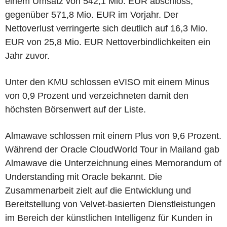
einem Umsatz von 542,1 Mio. EUR abschloss,
gegenüber 571,8 Mio. EUR im Vorjahr. Der
Nettoverlust verringerte sich deutlich auf 16,3 Mio.
EUR von 25,8 Mio. EUR Nettoverbindlichkeiten ein
Jahr zuvor.
Unter den KMU schlossen eVISO mit einem Minus
von 0,9 Prozent und verzeichneten damit den
höchsten Börsenwert auf der Liste.
Almawave schlossen mit einem Plus von 9,6 Prozent.
Während der Oracle CloudWorld Tour in Mailand gab
Almawave die Unterzeichnung eines Memorandum of
Understanding mit Oracle bekannt. Die
Zusammenarbeit zielt auf die Entwicklung und
Bereitstellung von Velvet-basierten Dienstleistungen
im Bereich der künstlichen Intelligenz für Kunden in