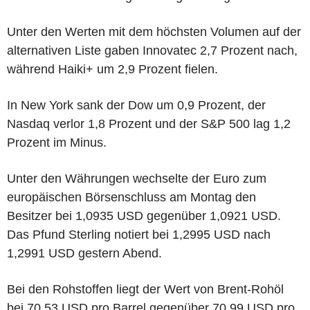
Unter den Werten mit dem höchsten Volumen auf der
alternativen Liste gaben Innovatec 2,7 Prozent nach,
während Haiki+ um 2,9 Prozent fielen.
In New York sank der Dow um 0,9 Prozent, der
Nasdaq verlor 1,8 Prozent und der S&P 500 lag 1,2
Prozent im Minus.
Unter den Währungen wechselte der Euro zum
europäischen Börsenschluss am Montag den
Besitzer bei 1,0935 USD gegenüber 1,0921 USD.
Das Pfund Sterling notiert bei 1,2995 USD nach
1,2991 USD gestern Abend.
Bei den Rohstoffen liegt der Wert von Brent-Rohöl
bei 70,53 USD pro Barrel gegenüber 70,99 USD pro