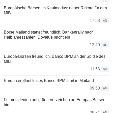
Europäische Börsen im Kaufmodus; neuer Rekord für den
MIB
17:58
AN
Börse Mailand startet freundlich, Bankenrally nach
Halbjahreszahlen, Dovalue bricht ein
12:40
RE
Europa-Börsen freundlich, Banco BPM an der Spitze des
MIB
11:53
AN
Europa eröffnet fester, Banco BPM führt in Mailand
09:50
AN
Futures deuten auf grüne Vorzeichen an Europas Börsen
hin
08:24
AN