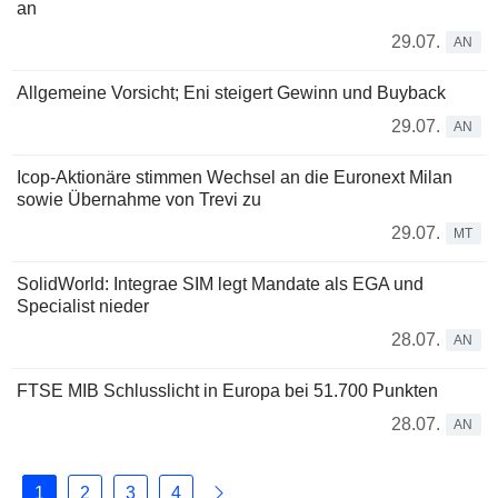
an
29.07.
AN
Allgemeine Vorsicht; Eni steigert Gewinn und Buyback
29.07.
AN
Icop-Aktionäre stimmen Wechsel an die Euronext Milan
sowie Übernahme von Trevi zu
29.07.
MT
SolidWorld: Integrae SIM legt Mandate als EGA und
Specialist nieder
28.07.
AN
FTSE MIB Schlusslicht in Europa bei 51.700 Punkten
28.07.
AN
1
2
3
4