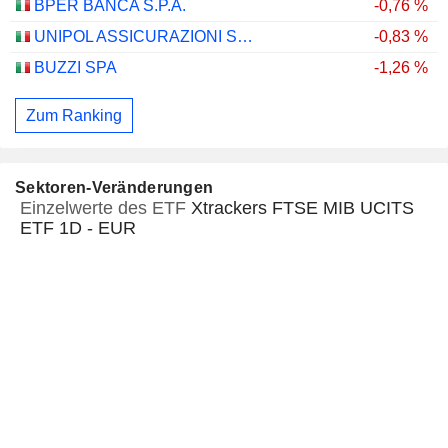
BPER BANCA S.P.A.
-0,76 %
UNIPOL ASSICURAZIONI S.P.A.
-0,83 %
BUZZI SPA
-1,26 %
Zum Ranking
Sektoren-Veränderungen
Einzelwerte des ETF
Xtrackers FTSE MIB UCITS
ETF 1D - EUR