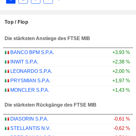
Top / Flop
Die stärksten Anstiege des FTSE MIB
BANCO BPM S.P.A.
+3,93 %
INWIT S.P.A.
+2,38 %
LEONARDO S.P.A.
+2,00 %
PRYSMIAN S.P.A.
+1,97 %
MONCLER S.P.A.
+1,43 %
Die stärksten Rückgänge des FTSE MIB
DIASORIN S.P.A.
-0,61 %
STELLANTIS N.V.
-0,62 %