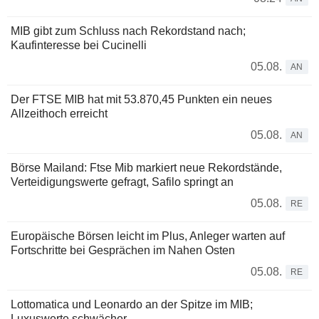
MIB gibt zum Schluss nach Rekordstand nach;
Kaufinteresse bei Cucinelli
05.08.
AN
Der FTSE MIB hat mit 53.870,45 Punkten ein neues
Allzeithoch erreicht
05.08.
AN
Börse Mailand: Ftse Mib markiert neue Rekordstände,
Verteidigungswerte gefragt, Safilo springt an
05.08.
RE
Europäische Börsen leicht im Plus, Anleger warten auf
Fortschritte bei Gesprächen im Nahen Osten
05.08.
RE
Lottomatica und Leonardo an der Spitze im MIB;
Luxuswerte schwächer