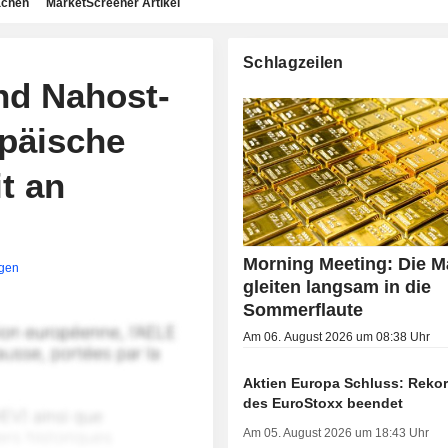
achen
MarketScreener Artikel
Schlagzeilen
d Nahost-
opäische
t an
Morning Meeting: Die M
igen
gleiten langsam in die
Sommerflaute
Am 06. August 2026 um 08:38 Uhr
Aktien Europa Schluss: Rekor
des EuroStoxx beendet
Am 05. August 2026 um 18:43 Uhr