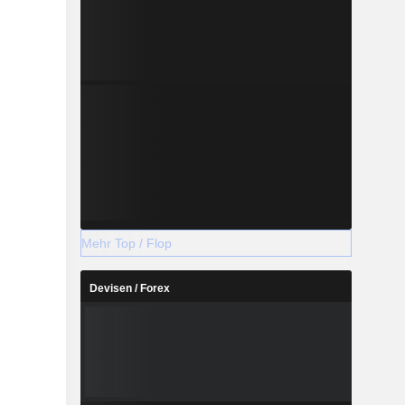
Mehr Top / Flop
Devisen / Forex