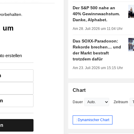
Der S&P 500 nahe an
40% Gewinnwachstum.
 vorbehalten.
Danke, Alphabet.
, um
Am 28. Juli 2026 um 11:04 Uhr
Das SOXX-Paradoxon:
Rekorde brechen… und
der Markt bestraft
to erstellen
trotzdem dafür
Am 23. Juli 2026 um 15:15 Uhr
n
Chart
en
Dauer
Zeitraum
: Dynamischer Chart
en