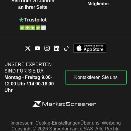
Seit über 20 Jahren
Mitglieder
an Ihrer Seite
UNSERE EXPERTEN
SIND FÜR SIE DA
Montag - Freitag 9.00-
Kontaktieren Sie uns
12.00 Uhr / 14.00-18.00
Uhr
Impressum
Cookie-Einstellungen
Über uns
Werbung
Copyright © 2026 Surperformance SAS. Alle Rechte