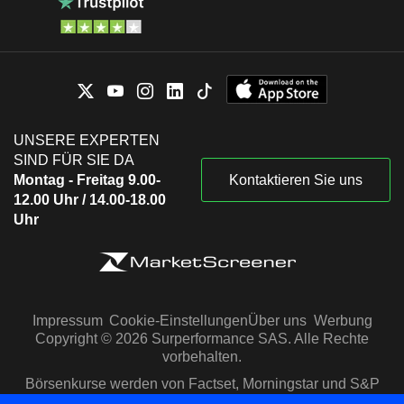
UNSERE EXPERTEN
SIND FÜR SIE DA
Montag - Freitag 9.00-
Kontaktieren Sie uns
12.00 Uhr / 14.00-18.00
Uhr
Impressum
Cookie-Einstellungen
Über uns
Werbung
Copyright © 2026 Surperformance SAS. Alle Rechte
vorbehalten.
Börsenkurse werden von Factset, Morningstar und S&P
Capital IQ zur Verfügung gestellt