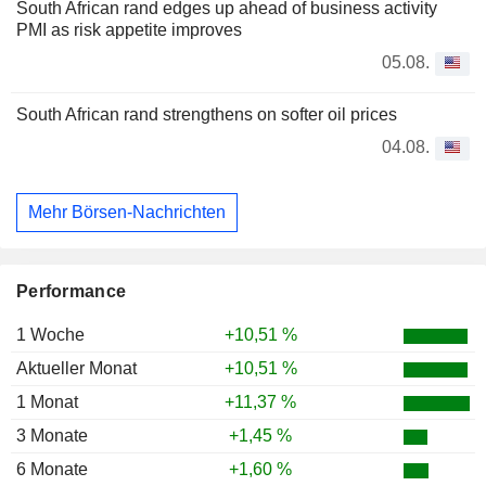
South African rand edges up ahead of business activity
PMI as risk appetite improves
05.08.
South African rand strengthens on softer oil prices
04.08.
Mehr Börsen-Nachrichten
Performance
1 Woche
+10,51 %
Aktueller Monat
+10,51 %
1 Monat
+11,37 %
3 Monate
+1,45 %
6 Monate
+1,60 %