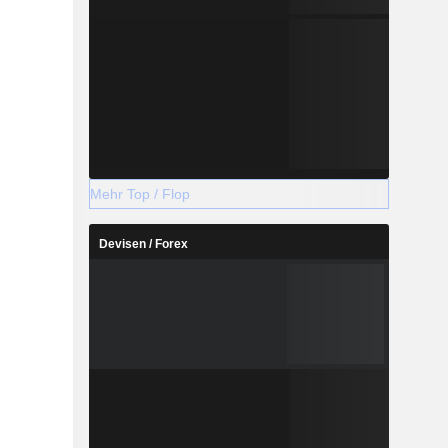
Mehr Top / Flop
Devisen / Forex