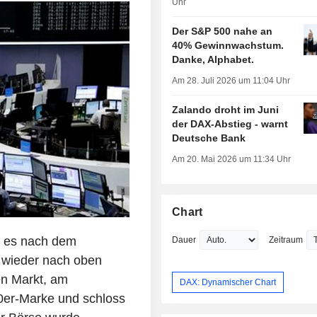
Uhr
Der S&P 500 nahe an
40% Gewinnwachstum.
Danke, Alphabet.
Am 28. Juli 2026 um 11:04 Uhr
Zalando droht im Juni
der DAX-Abstieg - warnt
Deutsche Bank
Am 20. Mai 2026 um 11:34 Uhr
Chart
 es nach dem
Dauer
Zeitraum
wieder nach oben
en Markt, am
DAX: Dynamischer Chart
00er-Marke und schloss