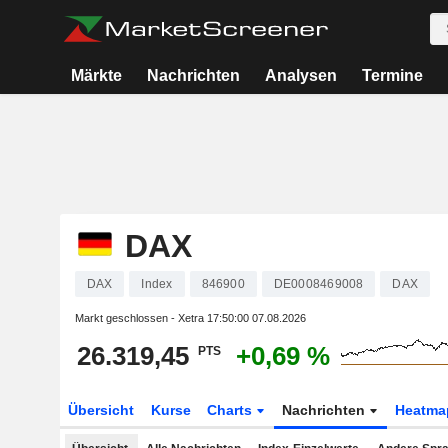
Märkte
Nachrichten
Analysen
Termine
DAX
DAX
Index
846900
DE0008469008
DAX
Markt geschlossen - Xetra
17:50:00 07.08.2026
26.319,45
+0,69 %
PTS
Übersicht
Kurse
Charts
Nachrichten
Heatma