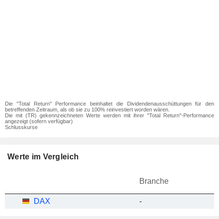
Die "Total Return" Performance beinhaltet die Dividendenausschüttungen für den
betreffenden Zeitraum, als ob sie zu 100% reinvestiert worden wären.
Die mit (TR) gekennzeichneten Werte werden mit ihrer "Total Return"-Performance
angezeigt (sofern verfügbar)
Schlusskurse
Werte im Vergleich
Branche
DAX
-