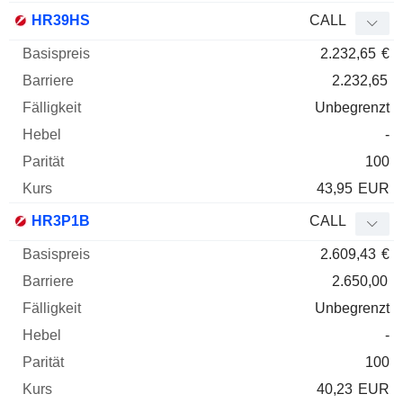
HR39HS
CALL
2.232,65
€
2.232,65
Unbegrenzt
-
100
43,95
EUR
HR3P1B
CALL
2.609,43
€
2.650,00
Unbegrenzt
-
100
40,23
EUR