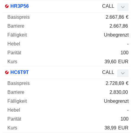
HR3P56
CALL
2.667,86
€
2.667,86
Unbegrenzt
-
100
39,60
EUR
HC6T9T
CALL
2.728,69
€
2.830,00
Unbegrenzt
-
100
38,99
EUR