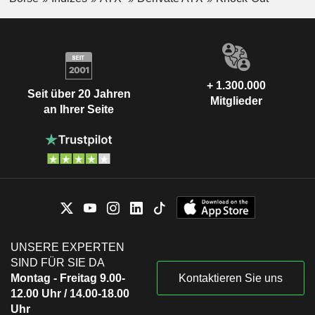
+ 1.300.000
Seit über 20 Jahren
Mitglieder
an Ihrer Seite
UNSERE EXPERTEN
SIND FÜR SIE DA
Montag - Freitag 9.00-
Kontaktieren Sie uns
12.00 Uhr / 14.00-18.00
Uhr