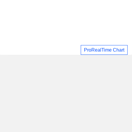
ProRealTime Chart