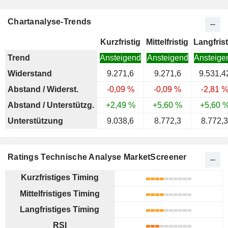
Chartanalyse-Trends
Kurzfristig
Mittelfristig
Langfrist
Trend
Ansteigend
Ansteigend
Ansteige
Widerstand
9.271,6
9.271,6
9.531,4
Abstand / Widerst.
-0,09 %
-0,09 %
-2,81 
Abstand / Unterstützg.
+2,49 %
+5,60 %
+5,60 
Unterstützung
9.038,6
8.772,3
8.772,3
Ratings Technische Analyse MarketScreener
Kurzfristiges Timing
Mittelfristiges Timing
Langfristiges Timing
RSI