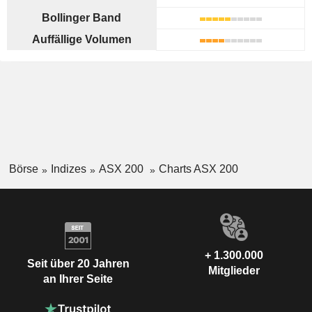
Bollinger Band
Auffällige Volumen
Börse
Indizes
ASX 200
Charts ASX 200
+ 1.300.000
Seit über 20 Jahren
Mitglieder
an Ihrer Seite