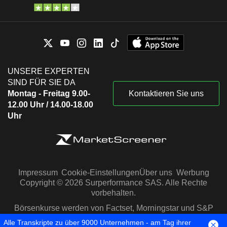
UNSERE EXPERTEN
SIND FÜR SIE DA
Montag - Freitag 9.00-
Kontaktieren Sie uns
12.00 Uhr / 14.00-18.00
Uhr
Impressum
Cookie-Einstellungen
Über uns
Werbung
Copyright © 2026 Surperformance SAS. Alle Rechte
vorbehalten.
Börsenkurse werden von Factset, Morningstar und S&P
Capital IQ zur Verfügung gestellt
Alle Transkripte zu über 9000 Unternehmen - am Tag ihrer