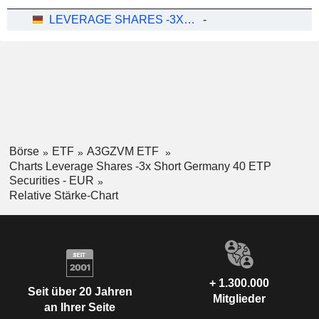
LEVERAGE SHARES -3X SHORT GERMANY 40 ETP SECURITIES - EUR
-
Börse
ETF
A3GZVM ETF
Charts Leverage Shares -3x Short Germany 40 ETP
Securities - EUR
Relative Stärke-Chart
+ 1.300.000
Seit über 20 Jahren
Mitglieder
an Ihrer Seite