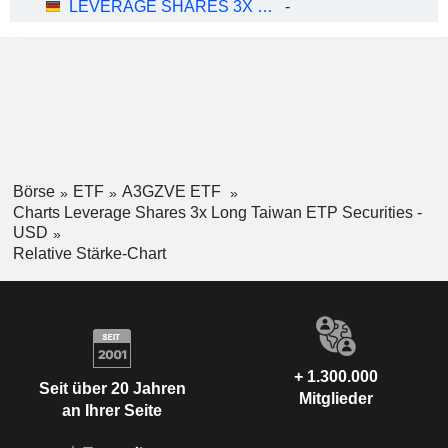
LEVERAGE SHARES 3X LONG TAIWAN ETP SECURITIES - USD
-
Börse
ETF
A3GZVE ETF
Charts Leverage Shares 3x Long Taiwan ETP Securities -
USD
Relative Stärke-Chart
+ 1.300.000
Seit über 20 Jahren
Mitglieder
an Ihrer Seite