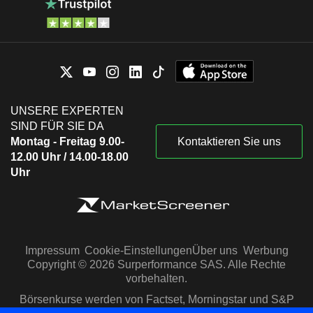
UNSERE EXPERTEN
SIND FÜR SIE DA
Montag - Freitag 9.00-
Kontaktieren Sie uns
12.00 Uhr / 14.00-18.00
Uhr
Impressum
Cookie-Einstellungen
Über uns
Werbung
Copyright © 2026 Surperformance SAS. Alle Rechte
vorbehalten.
Börsenkurse werden von Factset, Morningstar und S&P