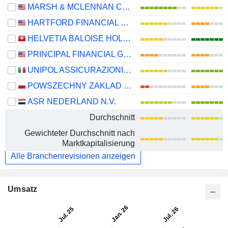
MARSH & MCLENNAN COMPANIES
HARTFORD FINANCIAL SERVICES GROUP (THE), INC.
HELVETIA BALOISE HOLDING AG
PRINCIPAL FINANCIAL GROUP, INC.
UNIPOL ASSICURAZIONI S.P.A.
POWSZECHNY ZAKLAD UBEZPIECZE? SPÓLKA AKCYJNA
ASR NEDERLAND N.V.
Durchschnitt
Gewichteter Durchschnitt nach
Marktkapitalisierung
Alle Branchenrevisionen anzeigen
Umsatz