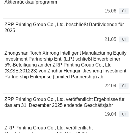
Aktienrückkaufprogramm
15.06.
CI
ZRP Printing Group Co., Ltd. beschließt Bardividende für
2025
21.05.
CI
Zhongshan Torch Xinrong Intelligent Manufacturing Equity
Investment Partnership Ent. (L.P.) schließt Erwerb einer
5%-Beteiligung an der ZRP Printing Group Co., Ltd
(SZSE:301223) von Zhuhai Hengqin Jiesheng Investment
Partnership Enterprise (Limited Partnership) ab.
22.04.
CI
ZRP Printing Group Co., Ltd. veröffentlicht Ergebnisse für
das am 31. Dezember 2025 endende Geschäftsjahr
19.04.
CI
ZRP Printing Group Co., Ltd. veröffentlicht