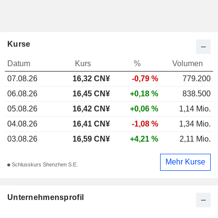
Kurse
Datum
Kurs
%
Volumen
07.08.26
16,32 CN¥
-0,79 %
779.200
06.08.26
16,45 CN¥
+0,18 %
838.500
05.08.26
16,42 CN¥
+0,06 %
1,14 Mio.
04.08.26
16,41 CN¥
-1,08 %
1,34 Mio.
03.08.26
16,59 CN¥
+4,21 %
2,11 Mio.
Mehr Kurse
Schlusskurs Shenzhen S.E.
Unternehmensprofil