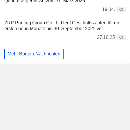
Quartalsergebnisse zum 31. März 2026
19.04.
CI
ZRP Printing Group Co., Ltd legt Geschäftszahlen für die
ersten neun Monate bis 30. September 2025 vor
27.10.25
CI
Mehr Börsen-Nachrichten