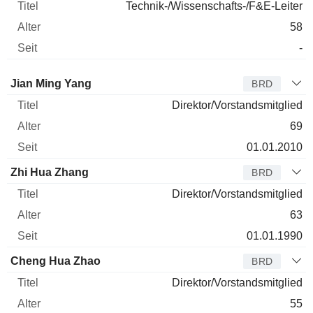
Technik-/Wissenschafts-/F&E-Leiter
58
-
Verwaltungsratsmitglied
Titel
Alter
Seit
Jian Ming Yang
BRD
Direktor/Vorstandsmitglied
69
01.01.2010
Zhi Hua Zhang
BRD
Direktor/Vorstandsmitglied
63
01.01.1990
Cheng Hua Zhao
BRD
Direktor/Vorstandsmitglied
55