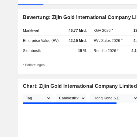
Bewertung: Zijin Gold International Company L
Marktwert
46,77 Mrd.
KGV 2026 *
1
Enterprise Value (EV)
42,15 Mrd.
EV / Sales 2026 *
4
Streubesitz
15 %
Rendite 2026 *
2,
* Schätzungen
Chart: Zijin Gold International Company Limited