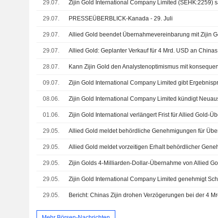
29.07.
29.07.
PRESSEÜBERBLICK-Kanada - 29. Juli
29.07.
Allied Gold beendet Übernahmevereinbarung mit Zijin G
29.07.
28.07.
09.07.
08.06.
01.06.
29.05.
Allied Gold meldet behördliche Genehmigungen für Übe
29.05.
29.05.
29.05.
29.05.
Mehr Börsen-Nachrichten