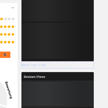
B
Mehr Top / Flop
Devisen / Forex