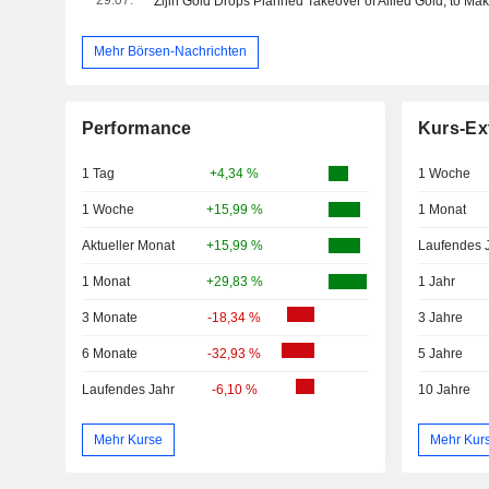
Mehr Börsen-Nachrichten
Performance
Kurs-Ex
1 Tag
+4,34 %
1 Woche
1 Woche
+15,99 %
1 Monat
Aktueller Monat
+15,99 %
Laufendes 
1 Monat
+29,83 %
1 Jahr
3 Monate
-18,34 %
3 Jahre
6 Monate
-32,93 %
5 Jahre
Laufendes Jahr
-6,10 %
10 Jahre
Mehr Kurse
Mehr Kur