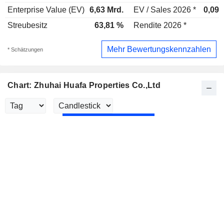
Enterprise Value (EV)
6,63 Mrd.
EV / Sales 2026 *
0,09x
Streubesitz
63,81 %
Rendite 2026 *
-
Mehr Bewertungskennzahlen
* Schätzungen
Chart: Zhuhai Huafa Properties Co.,Ltd