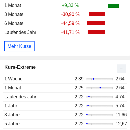
1 Monat
+9,33 %
3 Monate
-30,90 %
6 Monate
-44,59 %
Laufendes Jahr
-41,71 %
Mehr Kurse
Kurs-Extreme
1 Woche
2,39
2,64
1 Monat
2,25
2,64
Laufendes Jahr
2,22
4,74
1 Jahr
2,22
5,74
3 Jahre
2,22
11,66
5 Jahre
2,22
12,67