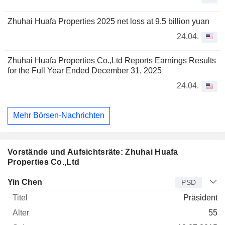
Zhuhai Huafa Properties 2025 net loss at 9.5 billion yuan
24.04.
Zhuhai Huafa Properties Co.,Ltd Reports Earnings Results
for the Full Year Ended December 31, 2025
24.04.
Mehr Börsen-Nachrichten
Vorstände und Aufsichtsräte: Zhuhai Huafa
Properties Co.,Ltd
Manager
Titel
Alter
Seit
Yin Chen
PSD
Präsident
55