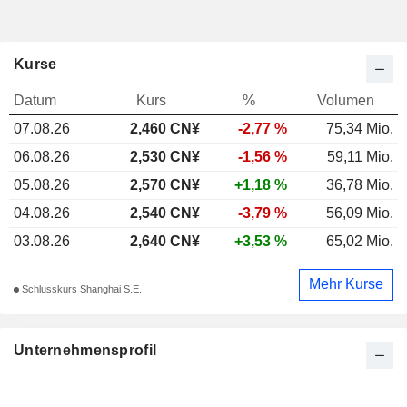
Kurse
Datum
Kurs
%
Volumen
07.08.26
2,460 CN¥
-2,77 %
75,34 Mio.
06.08.26
2,530 CN¥
-1,56 %
59,11 Mio.
05.08.26
2,570 CN¥
+1,18 %
36,78 Mio.
04.08.26
2,540 CN¥
-3,79 %
56,09 Mio.
03.08.26
2,640 CN¥
+3,53 %
65,02 Mio.
Mehr Kurse
Schlusskurs Shanghai S.E.
Unternehmensprofil