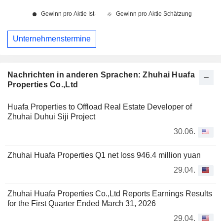
Unternehmenstermine
Nachrichten in anderen Sprachen: Zhuhai Huafa
Properties Co.,Ltd
Huafa Properties to Offload Real Estate Developer of
Zhuhai Duhui Siji Project
30.06.
Zhuhai Huafa Properties Q1 net loss 946.4 million yuan
29.04.
Zhuhai Huafa Properties Co.,Ltd Reports Earnings Results
for the First Quarter Ended March 31, 2026
29.04.