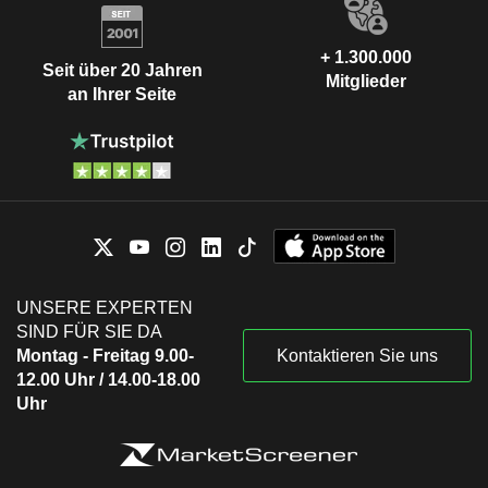
+ 1.300.000
Seit über 20 Jahren
Mitglieder
an Ihrer Seite
UNSERE EXPERTEN
SIND FÜR SIE DA
Montag - Freitag 9.00-
Kontaktieren Sie uns
12.00 Uhr / 14.00-18.00
Uhr