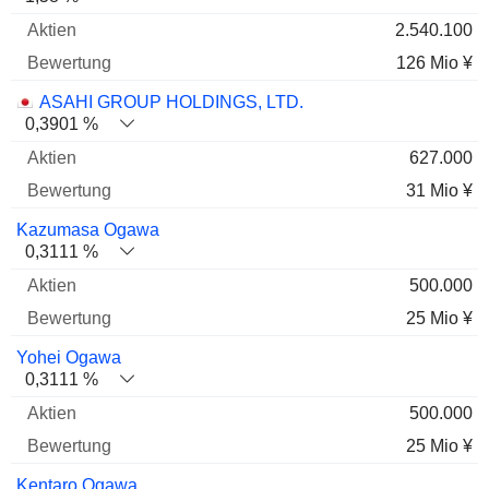
2.540.100
126 Mio ¥
ASAHI GROUP HOLDINGS, LTD.
0,3901 %
627.000
31 Mio ¥
Kazumasa Ogawa
0,3111 %
500.000
25 Mio ¥
Yohei Ogawa
0,3111 %
500.000
25 Mio ¥
Kentaro Ogawa