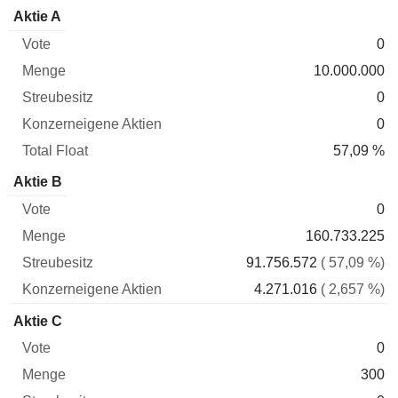
Konzerneigene
Total
Aktie A
Vote
Menge
Streubesitz
Aktien
Float
0
10.000.000
0
0
57,09 %
Aktie B
0
160.733.225
91.756.572
( 57,09 %)
4.271.016
( 2,657 %)
Aktie C
0
300