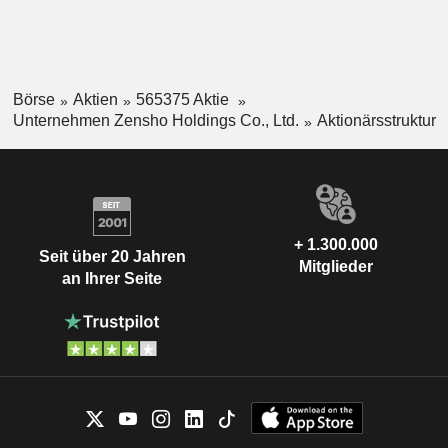
Börse
Aktien
565375 Aktie
Unternehmen Zensho Holdings Co., Ltd.
Aktionärsstruktur
+ 1.300.000
Seit über 20 Jahren
Mitglieder
an Ihrer Seite