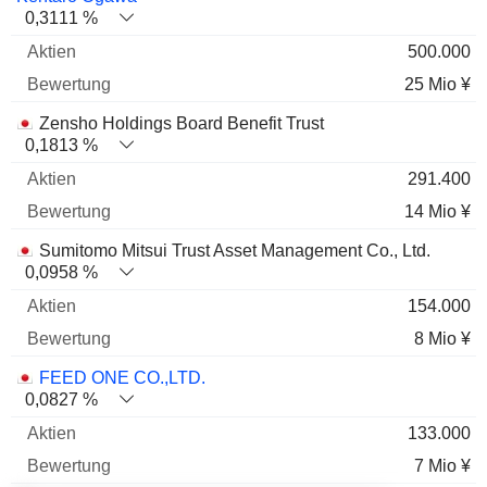
0,3111 %
500.000
25 Mio ¥
Zensho Holdings Board Benefit Trust
0,1813 %
291.400
14 Mio ¥
Sumitomo Mitsui Trust Asset Management Co., Ltd.
0,0958 %
154.000
8 Mio ¥
FEED ONE CO.,LTD.
0,0827 %
133.000
7 Mio ¥