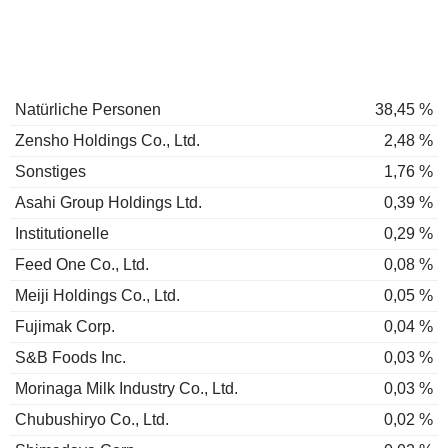
Natürliche Personen
38,45 %
Zensho Holdings Co., Ltd.
2,48 %
Sonstiges
1,76 %
Asahi Group Holdings Ltd.
0,39 %
Institutionelle
0,29 %
Feed One Co., Ltd.
0,08 %
Meiji Holdings Co., Ltd.
0,05 %
Fujimak Corp.
0,04 %
S&B Foods Inc.
0,03 %
Morinaga Milk Industry Co., Ltd.
0,03 %
Chubushiryo Co., Ltd.
0,02 %