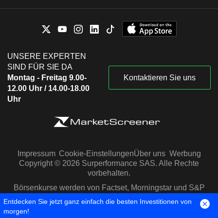
UNSERE EXPERTEN
SIND FÜR SIE DA
Montag - Freitag 9.00-
Kontaktieren Sie uns
12.00 Uhr / 14.00-18.00
Uhr
Impressum
Cookie-Einstellungen
Über uns
Werbung
Copyright © 2026 Surperformance SAS. Alle Rechte
vorbehalten.
Börsenkurse werden von Factset, Morningstar und S&P
Capital IQ zur Verfügung gestellt
Entdecken Sie jetzt ganz einfach die besten Investitionen von
morgen!