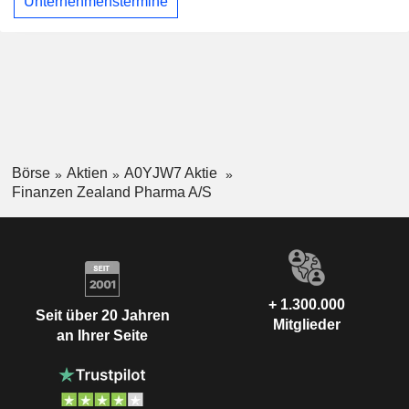
Unternehmenstermine
Börse
Aktien
A0YJW7 Aktie
Finanzen Zealand Pharma A/S
+ 1.300.000
Seit über 20 Jahren
Mitglieder
an Ihrer Seite