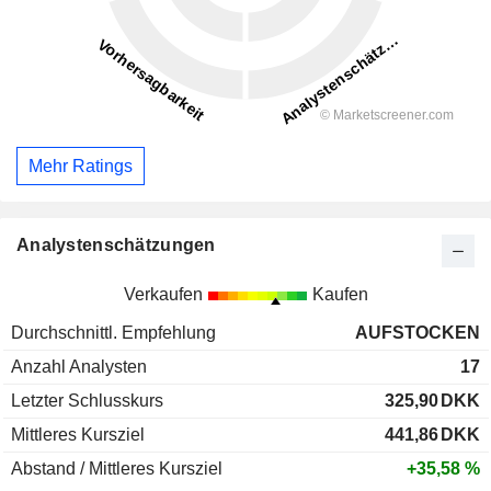
Mehr Ratings
Analystenschätzungen
Verkaufen
Kaufen
Durchschnittl. Empfehlung
AUFSTOCKEN
Anzahl Analysten
17
Letzter Schlusskurs
325,90
DKK
Mittleres Kursziel
441,86
DKK
Abstand / Mittleres Kursziel
+35,58 %