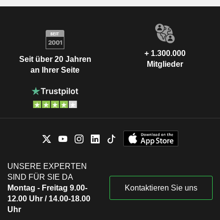
+ 1.300.000
Seit über 20 Jahren
Mitglieder
an Ihrer Seite
UNSERE EXPERTEN
SIND FÜR SIE DA
Montag - Freitag 9.00-
Kontaktieren Sie uns
12.00 Uhr / 14.00-18.00
Uhr