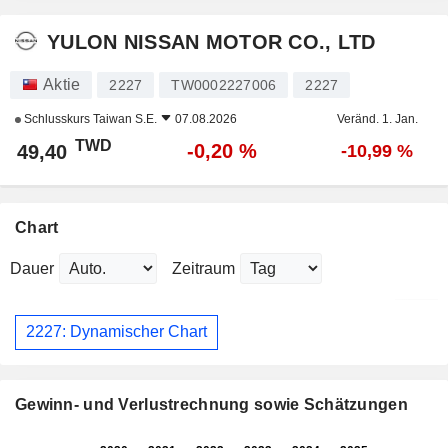
YULON NISSAN MOTOR CO., LTD
Aktie
2227
TW0002227006
2227
Schlusskurs
Taiwan S.E.
07.08.2026
Veränd. 1. Jan.
TWD
-0,20 %
49,40
-10,99 %
Chart
Dauer
Zeitraum
2227: Dynamischer Chart
Gewinn- und Verlustrechnung sowie Schätzungen