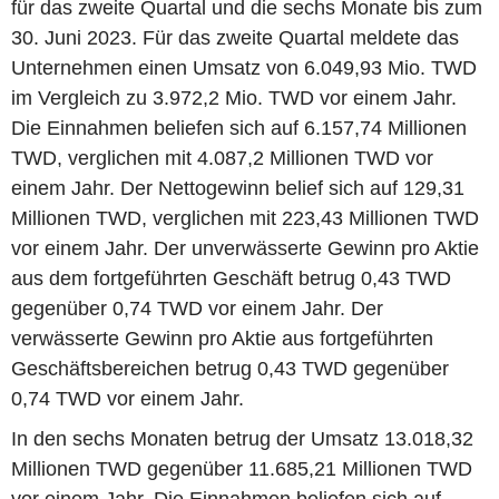
für das zweite Quartal und die sechs Monate bis zum
30. Juni 2023. Für das zweite Quartal meldete das
Unternehmen einen Umsatz von 6.049,93 Mio. TWD
im Vergleich zu 3.972,2 Mio. TWD vor einem Jahr.
Die Einnahmen beliefen sich auf 6.157,74 Millionen
TWD, verglichen mit 4.087,2 Millionen TWD vor
einem Jahr. Der Nettogewinn belief sich auf 129,31
Millionen TWD, verglichen mit 223,43 Millionen TWD
vor einem Jahr. Der unverwässerte Gewinn pro Aktie
aus dem fortgeführten Geschäft betrug 0,43 TWD
gegenüber 0,74 TWD vor einem Jahr. Der
verwässerte Gewinn pro Aktie aus fortgeführten
Geschäftsbereichen betrug 0,43 TWD gegenüber
0,74 TWD vor einem Jahr.
In den sechs Monaten betrug der Umsatz 13.018,32
Millionen TWD gegenüber 11.685,21 Millionen TWD
vor einem Jahr. Die Einnahmen beliefen sich auf