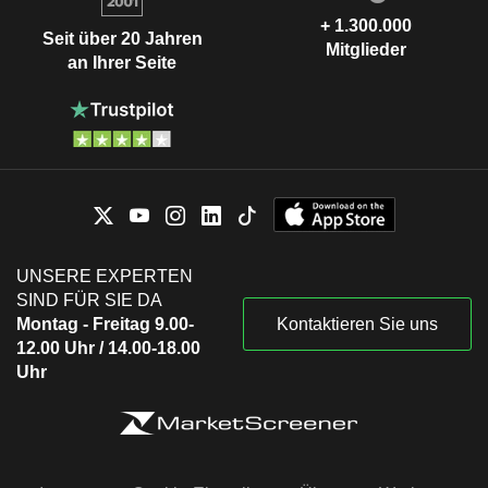
+ 1.300.000
Seit über 20 Jahren
Mitglieder
an Ihrer Seite
UNSERE EXPERTEN
SIND FÜR SIE DA
Montag - Freitag 9.00-
Kontaktieren Sie uns
12.00 Uhr / 14.00-18.00
Uhr