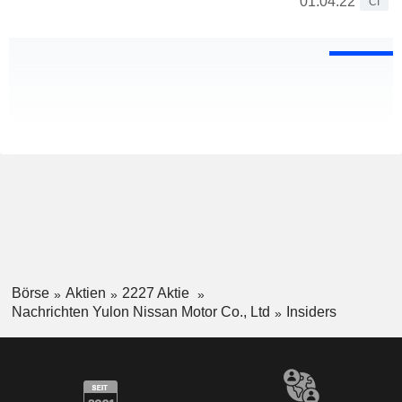
01.04.22
CI
Börse
Aktien
2227 Aktie
Nachrichten Yulon Nissan Motor Co., Ltd
Insiders