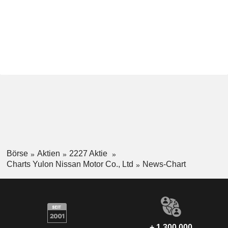
Börse
Aktien
2227 Aktie
Charts Yulon Nissan Motor Co., Ltd
News-Chart
+ 1.300.000