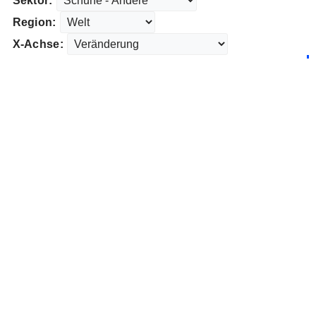
Sektor:
Region:
X-Achse: