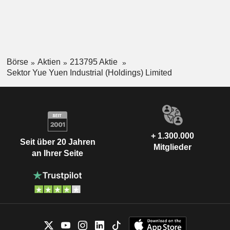
Börse
Aktien
213795 Aktie
Sektor Yue Yuen Industrial (Holdings) Limited
+ 1.300.000
Seit über 20 Jahren
Mitglieder
an Ihrer Seite