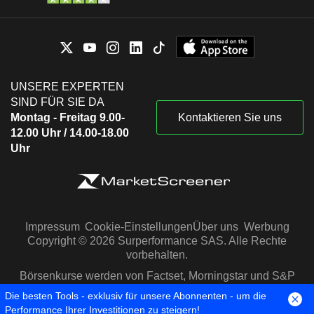
UNSERE EXPERTEN
SIND FÜR SIE DA
Montag - Freitag 9.00-
Kontaktieren Sie uns
12.00 Uhr / 14.00-18.00
Uhr
Impressum
Cookie-Einstellungen
Über uns
Werbung
Copyright © 2026 Surperformance SAS. Alle Rechte
vorbehalten.
Börsenkurse werden von Factset, Morningstar und S&P
Capital IQ zur Verfügung gestellt
Die besten Tools - exklusiv für unsere Abonnenten - um die
Performance Ihrer Investitionen zu steigern!