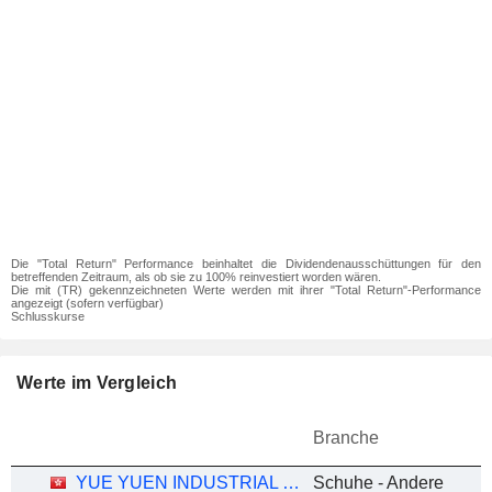
Die "Total Return" Performance beinhaltet die Dividendenausschüttungen für den
betreffenden Zeitraum, als ob sie zu 100% reinvestiert worden wären.
Die mit (TR) gekennzeichneten Werte werden mit ihrer "Total Return"-Performance
angezeigt (sofern verfügbar)
Schlusskurse
Werte im Vergleich
Branche
YUE YUEN INDUSTRIAL (HOLDINGS) LIMITED
Schuhe - Andere